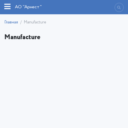
АО "Арнест"
Главная
Manufacture
Manufacture