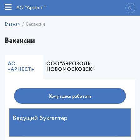
АО "Арнест"
Главная
Вакансии
Вакансии
АО
ООО "АЭРОЗОЛЬ
«АРНЕСТ»
НОВОМОСКОВСК"
Хочу здесь работать
Ведущий бухгалтер