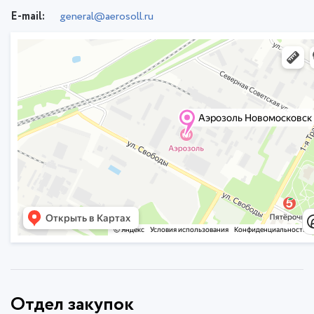
E-mail:
general@aerosoll.ru
Отдел закупок