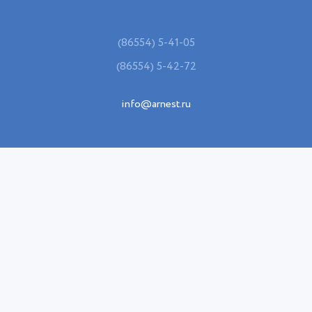
(86554) 5-41-05
(86554) 5-42-72
info@arnest.ru