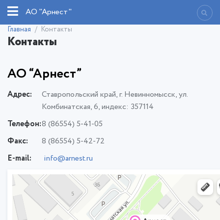
АО "Арнест"
Главная
Контакты
Контакты
АО “Арнест”
Адрес:
Ставропольский край, г. Невинномысск, ул.
Комбинатская, 6, индекс: 357114
Телефон:
8 (86554) 5-41-05
Факс:
8 (86554) 5-42-72
E-mail:
info@arnest.ru