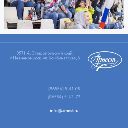
357114, Ставропольский край,
г. Невинномысск, ул. Комбинатская, 6
(86554) 5-41-05
(86554) 5-42-72
info@arnest.ru