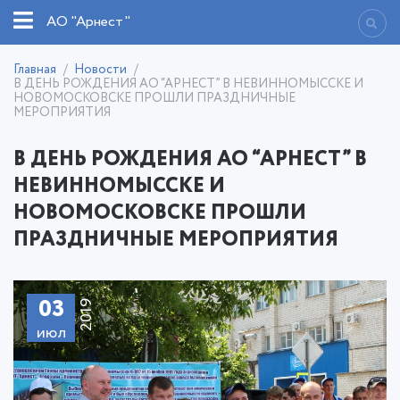
АО "Арнест"
Главная
Новости
В ДЕНЬ РОЖДЕНИЯ АО “АРНЕСТ” В НЕВИННОМЫССКЕ И
НОВОМОСКОВСКЕ ПРОШЛИ ПРАЗДНИЧНЫЕ
МЕРОПРИЯТИЯ
В ДЕНЬ РОЖДЕНИЯ АО “АРНЕСТ” В
НЕВИННОМЫССКЕ И
НОВОМОСКОВСКЕ ПРОШЛИ
ПРАЗДНИЧНЫЕ МЕРОПРИЯТИЯ
03
2019
июл