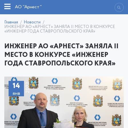
АО "Арнест"
Главная
Новости
ИНЖЕНЕР АО «АРНЕСТ» ЗАНЯЛА II МЕСТО В КОНКУРСЕ
«ИНЖЕНЕР ГОДА СТАВРОПОЛЬСКОГО КРАЯ»
ИНЖЕНЕР АО «АРНЕСТ» ЗАНЯЛА II
МЕСТО В КОНКУРСЕ «ИНЖЕНЕР
ГОДА СТАВРОПОЛЬСКОГО КРАЯ»
14
2022
янв