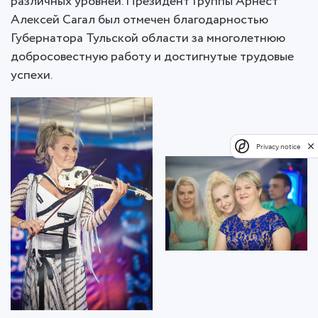
различных уровней. Президент Группы Арнест
Алексей Сагал был отмечен благодарностью
Губернатора Тульской области за многолетнюю
добросовестную работу и достигнутые трудовые
успехи.
Privacy notice