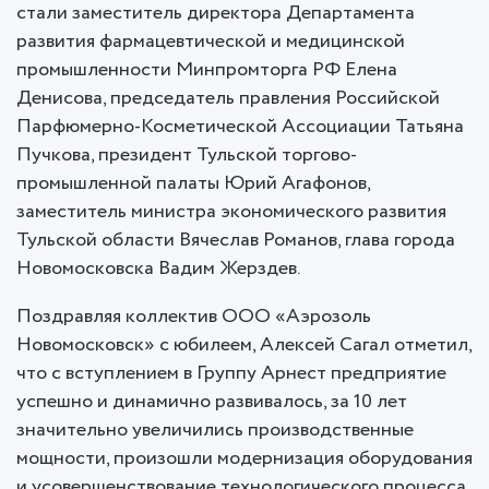
стали заместитель директора Департамента
развития фармацевтической и медицинской
промышленности Минпромторга РФ Елена
Денисова, председатель правления Российской
Парфюмерно-Косметической Ассоциации Татьяна
Пучкова, президент Тульской торгово-
промышленной палаты Юрий Агафонов,
заместитель министра экономического развития
Тульской области Вячеслав Романов, глава города
Новомосковска Вадим Жерздев.
Поздравляя коллектив ООО «Аэрозоль
Новомосковск» с юбилеем, Алексей Сагал отметил,
что с вступлением в Группу Арнест предприятие
успешно и динамично развивалось, за 10 лет
значительно увеличились производственные
мощности, произошли модернизация оборудования
и усовершенствование технологического процесса.